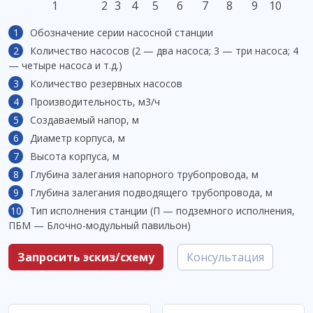
1
2
3
4
5
6
7
8
9
10
Обозначение серии насосной станции
Количество насосов (2 — два насоса; 3 — три насоса; 4
— четыре насоса и т.д.)
Количество резервных насосов
Производительность, м3/ч
Создаваемый напор, м
Диаметр корпуса, м
Высота корпуса, м
Глубина залегания напорного трубопровода, м
Глубина залегания подводящего трубопровода, м
Тип исполнения станции (П — подземного исполнения,
ПБМ — Блочно-модульный павильон)
Запросить эскиз/схему
Консультация