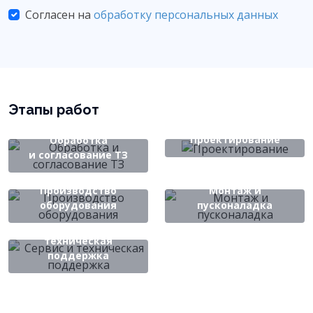
Согласен на
обработку персональных данных
Этапы работ
Проектирование
Обработка
и согласование ТЗ
Производство
Монтаж и
оборудования
пусконаладка
Сервис и
техническая
поддержка