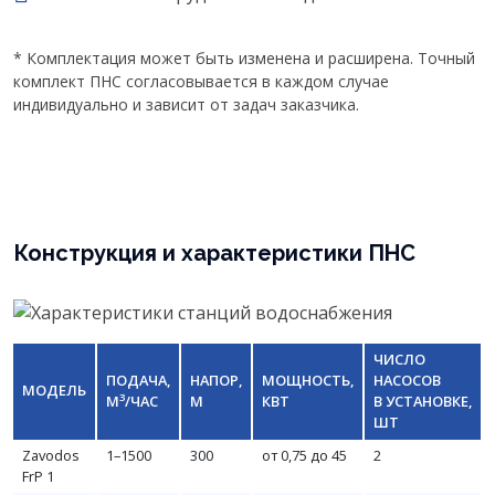
* Комплектация может быть изменена и расширена. Точный
комплект ПНС согласовывается в каждом случае
индивидуально и зависит от задач заказчика.
Конструкция и характеристики ПНС
ЧИСЛО
ПОДАЧА,
НАПОР,
МОЩНОСТЬ,
НАСОСОВ
МОДЕЛЬ
3
М
/ЧАС
М
КВТ
В УСТАНОВКЕ,
ШТ
Zavodos
1–1500
300
от 0,75 до 45
2
FrP 1