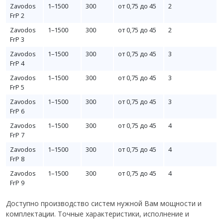
Zavodos
1–1500
300
от 0,75 до 45
2
FrP 2
Zavodos
1–1500
300
от 0,75 до 45
2
FrP 3
Zavodos
1–1500
300
от 0,75 до 45
3
FrP 4
Zavodos
1–1500
300
от 0,75 до 45
3
FrP 5
Zavodos
1–1500
300
от 0,75 до 45
3
FrP 6
Zavodos
1–1500
300
от 0,75 до 45
4
FrP 7
Zavodos
1–1500
300
от 0,75 до 45
4
FrP 8
Zavodos
1–1500
300
от 0,75 до 45
4
FrP 9
Доступно производство систем нужной Вам мощности и
комплектации. Точные характеристики, исполнение и